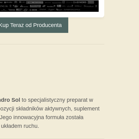
Kup Teraz od Producenta
dro Sol
to specjalistyczny preparat w
pozycji składników aktywnych, suplement
 Jego innowacyjna formuła została
 układem ruchu.