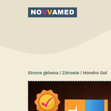
Przejdź
do
treści
Strona główna
/
Zdrowie
/ Hondro Sol