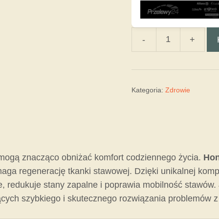
-
+
ilość
Hondro
Sol
Kategoria:
Zdrowie
 mogą znacząco obniżać komfort codziennego życia.
Hon
omaga regenerację tkanki stawowej. Dzięki unikalnej kom
we, redukuje stany zapalne i poprawia mobilność stawów.
cych szybkiego i skutecznego rozwiązania problemów z