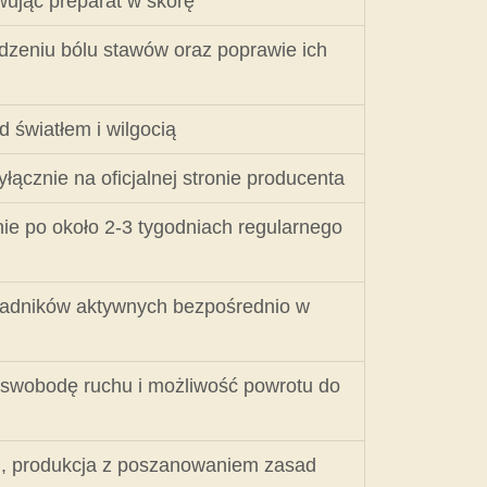
wując preparat w skórę
odzeniu bólu stawów oraz poprawie ich
 światłem i wilgocią
łącznie na oficjalnej stronie producenta
nie po około 2-3 tygodniach regularnego
ładników aktywnych bezpośrednio w
 swobodę ruchu i możliwość powrotu do
u, produkcja z poszanowaniem zasad