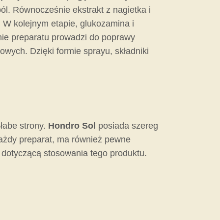
ól. Równocześnie ekstrakt z nagietka i
. W kolejnym etapie, glukozamina i
anie preparatu prowadzi do poprawy
wych. Dzięki formie sprayu, składniki
łabe strony.
Hondro Sol
posiada szereg
 każdy preparat, ma również pewne
 dotyczącą stosowania tego produktu.