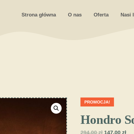
Strona główna
O nas
Oferta
Nasi 
PROMOCJA!
Hondro S
Pierwotna
Ak
294,00
zł
147,00
zł