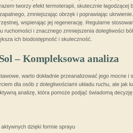
razem tworzy efekt termoterapii, skutecznie łagodzącej b
 zapalnego, zmniejszając obrzęk i poprawiając ukrwienie
hrzęstnej, wspierając jej regenerację. Regularne stosow
u ruchomości i znacznego zmniejszenia dolegliwości bólo
ksza ich biodostępność i skuteczność.
 Sol – Kompleksowa analiza
tawowe, warto dokładnie przeanalizować jego mocne i s
rciem dla osób z dolegliwościami układu ruchu, ale jak
ektywną analizę, która pomoże podjąć świadomą decyzję
aktywnych dzięki formie sprayu