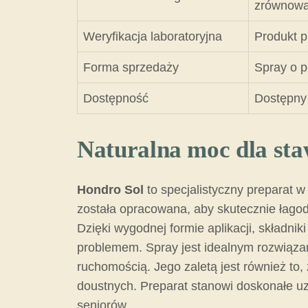
zrównowa
Weryfikacja laboratoryjna
Produkt p
Forma sprzedaży
Spray o p
Dostępność
Dostępny 
Naturalna moc dla sta
Hondro Sol
to specjalistyczny preparat 
została opracowana, aby skutecznie łagod
Dzięki wygodnej formie aplikacji, składni
problemem. Spray jest idealnym rozwiąza
ruchomością. Jego zaletą jest również to
doustnych. Preparat stanowi doskonałe uz
seniorów.