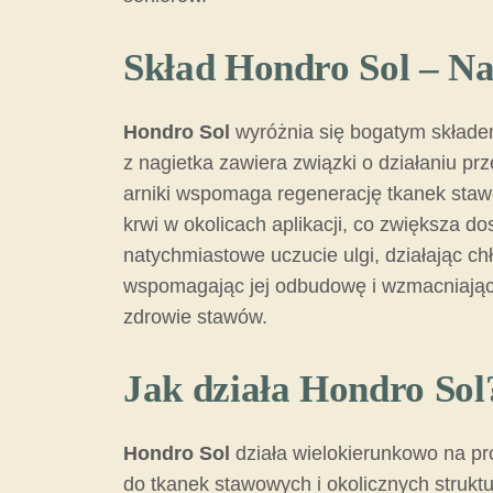
Skład Hondro Sol – Na
Hondro Sol
wyróżnia się bogatym składem
z nagietka zawiera związki o działaniu pr
arniki wspomaga regenerację tkanek staw
krwi w okolicach aplikacji, co zwiększa d
natychmiastowe uczucie ulgi, działając ch
wspomagając jej odbudowę i wzmacniając 
zdrowie stawów.
Jak działa Hondro So
Hondro Sol
działa wielokierunkowo na pro
do tkanek stawowych i okolicznych struktu